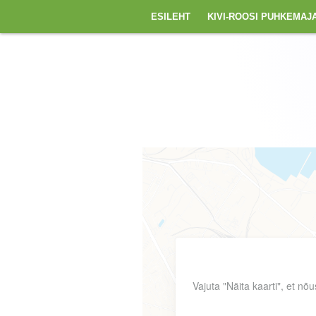
ESILEHT
KIVI-ROOSI PUHKEMAJ
Vajuta "Näita kaarti", et nõ