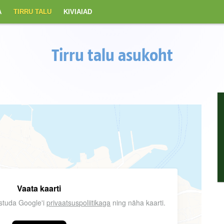
A
TIRRU TALU
KIVIAIAD
Tirru talu asukoht
Vaata kaarti
ustuda Google'i
privaatsuspoliitikaga
ning näha kaarti.