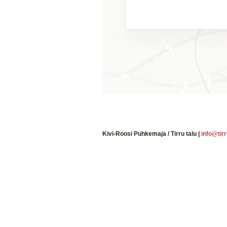
Kivi-Roosi Puhkemaja / Tirru talu |
info@tirr